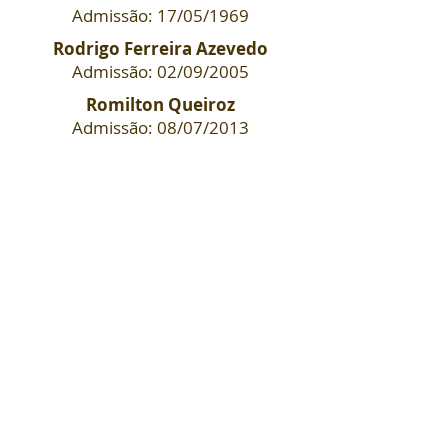
Admissão: 17/05/1969
Rodrigo Ferreira Azevedo
Admissão: 02/09/2005
Romilton Queiroz
Admissão: 08/07/2013
Rua Conselheiro da Paz, nº 06
Jacarezinho - Rio de Janeiro / RJ
CEP:
20972-360
LOCALIZAÇÃO